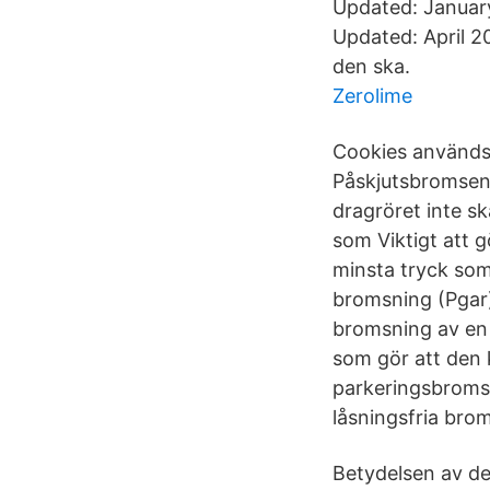
Updated: Januar
Updated: April 2
den ska.
Zerolime
Cookies används 
Påskjutsbromsen
dragröret inte s
som Viktigt att g
minsta tryck som 
bromsning (Pgar)
bromsning av en 
som gör att den 
parkeringsbroms 
låsningsfria brom
Betydelsen av de