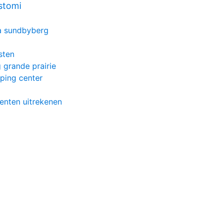
stomi
la sundbyberg
sten
 grande prairie
pping center
enten uitrekenen