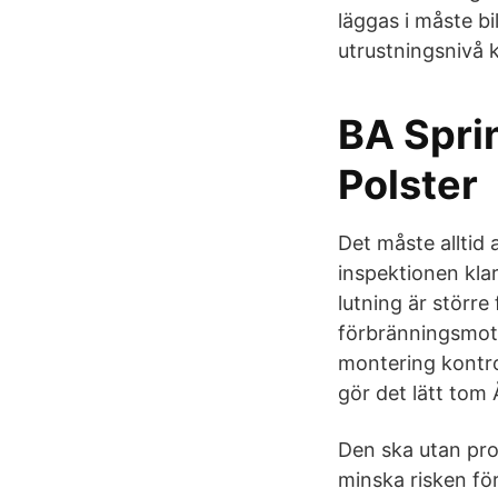
läggas i måste b
utrustningsnivå k
BA Sprin
Polster
Det måste alltid 
inspektionen klar
lutning är större 
förbränningsmot
montering kontro
gör det lätt tom
Den ska utan pro
minska risken fö